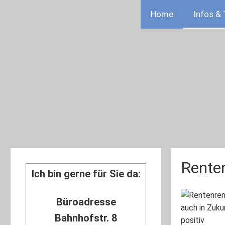
Home
Infos & 
Renten
Ich bin gerne für Sie da:
Büroadresse
Bahnhofstr. 8