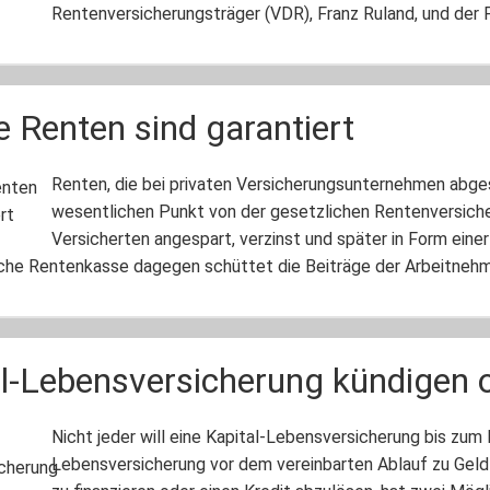
Rentenversicherungsträger (VDR), Franz Ruland, und der 
e Renten sind garantiert
Renten, die bei privaten Ver­si­che­rungs­un­ter­neh­men a
wesentlichen Punkt von der gesetzlichen Rentenversiche
Versicherten angespart, verzinst und später in Form eine
che Rentenkasse dagegen schüttet die Beiträge der Arbeitnehme
l-Lebensversicherung kündigen 
Nicht jeder will eine Kapital-Lebensversicherung bis zum
Lebensversicherung vor dem vereinbarten Ablauf zu Geld