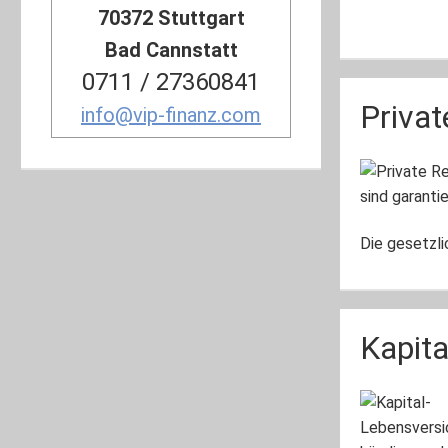
70372 Stuttgart
Bad Cannstatt
0711 / 27360841
Privat
info@vip-finanz.com
Die gesetzli
Kapita