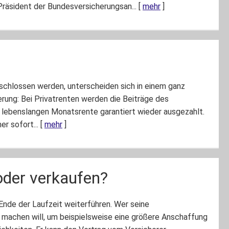
Präsident der Bundesversicherungsan...
[
mehr
]
bgeschlossen werden, unterscheiden sich in einem ganz
rung: Bei Privatrenten werden die Beiträge des
r lebenslangen Monatsrente garantiert wieder ausgezahlt.
r sofort...
[
mehr
]
oder verkaufen?
 Ende der Laufzeit weiterführen. Wer seine
 machen will, um beispielsweise eine größere Anschaffung