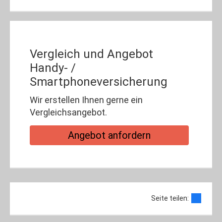
Vergleich und Angebot
Handy- /
Smartphoneversicherung
Wir erstellen Ihnen gerne ein
Vergleichsangebot.
An­ge­bot an­for­dern
Seite teilen: