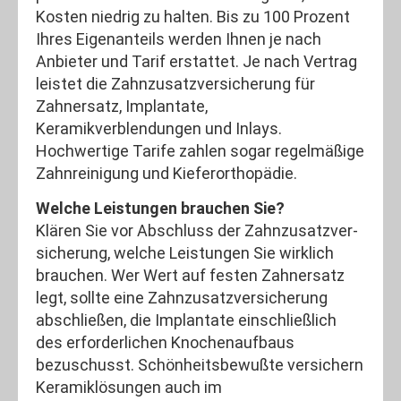
Kosten niedrig zu halten. Bis zu 100 Prozent
Ihres Eigenanteils werden Ihnen je nach
Anbieter und Tarif erstattet. Je nach Vertrag
leistet die Zahn­zu­satz­ver­si­che­rung für
Zahnersatz, Implantate,
Keramikverblendungen und Inlays.
Hochwertige Tarife zahlen sogar regelmäßige
Zahnreinigung und Kieferorthopädie.
Welche Leistungen brauchen Sie?
Klären Sie vor Abschluss der Zahn­zu­satz­ver­
si­che­rung, welche Leistungen Sie wirklich
brauchen. Wer Wert auf festen Zahnersatz
legt, sollte eine Zahn­zu­satz­ver­si­che­rung
abschließen, die Implantate einschließlich
des erforderlichen Knochenaufbaus
bezuschusst. Schönheitsbewußte ver­sichern
Keramiklösungen auch im