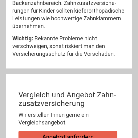
Backenzahnbereich. Zahn­zu­satz­ver­si­che­
rungen für Kinder sollten kieferorthopädische
Leistungen wie hochwertige Zahnklammern
übernehmen.
Wichtig:
Bekannte Probleme nicht
verschweigen, sonst riskiert man den
Versicherungsschutz für die Vorschäden.
Vergleich und Angebot Zahn­
zu­satz­ver­si­che­rung
Wir erstellen Ihnen gerne ein
Vergleichsangebot.
An­ge­bot an­for­dern