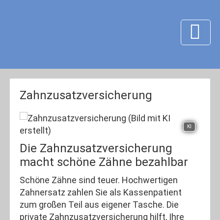
Zahn­zu­satz­ver­si­che­rung
KI
Die Zahn­zu­satz­ver­si­che­rung
macht schöne Zähne bezahlbar
Schöne Zähne sind teuer. Hochwertigen
Zahnersatz zahlen Sie als Kassenpatient
zum großen Teil aus eigener Tasche. Die
private Zahn­zu­satz­ver­si­che­rung hilft, Ihre